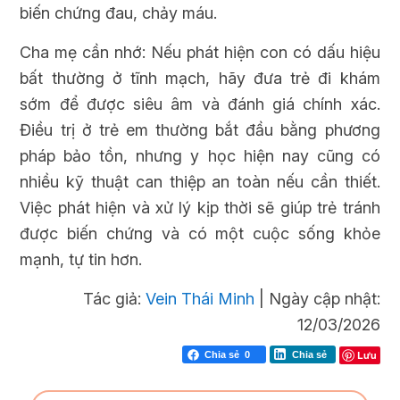
biến chứng đau, chảy máu.
Cha mẹ cần nhớ: Nếu phát hiện con có dấu hiệu
bất thường ở tĩnh mạch, hãy đưa trẻ đi khám
sớm để được siêu âm và đánh giá chính xác.
Điều trị ở trẻ em thường bắt đầu bằng phương
pháp bảo tồn, nhưng y học hiện nay cũng có
nhiều kỹ thuật can thiệp an toàn nếu cần thiết.
Việc phát hiện và xử lý kịp thời sẽ giúp trẻ tránh
được biến chứng và có một cuộc sống khỏe
mạnh, tự tin hơn.
Tác giả:
Vein Thái Minh
|
Ngày cập nhật:
12/03/2026
Lưu
Chia sẻ
0
Chia sẻ