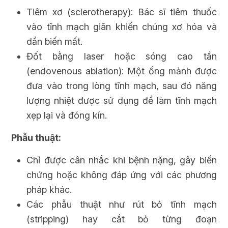
Tiêm xơ (sclerotherapy): Bác sĩ tiêm thuốc
vào tĩnh mạch giãn khiến chúng xơ hóa và
dần biến mất.
Đốt bằng laser hoặc sóng cao tần
(endovenous ablation): Một ống mảnh được
đưa vào trong lòng tĩnh mạch, sau đó năng
lượng nhiệt được sử dụng để làm tĩnh mạch
xẹp lại và đóng kín.
Phẫu thuật:
Chỉ được cân nhắc khi bệnh nặng, gây biến
chứng hoặc không đáp ứng với các phương
pháp khác.
Các phẫu thuật như rút bỏ tĩnh mạch
(stripping) hay cắt bỏ từng đoạn