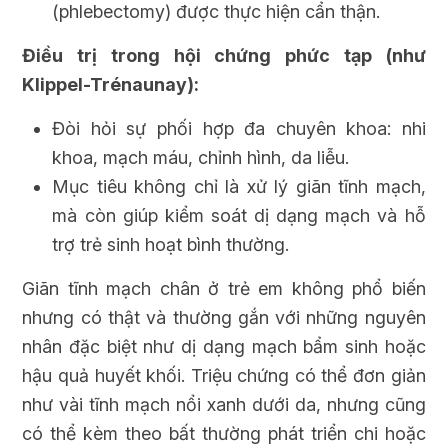
(phlebectomy) được thực hiện cẩn thận.
Điều trị trong hội chứng phức tạp (như
Klippel-Trénaunay):
Đòi hỏi sự phối hợp đa chuyên khoa: nhi
khoa, mạch máu, chỉnh hình, da liễu.
Mục tiêu không chỉ là xử lý giãn tĩnh mạch,
mà còn giúp kiểm soát dị dạng mạch và hỗ
trợ trẻ sinh hoạt bình thường.
Giãn tĩnh mạch chân ở trẻ em không phổ biến
nhưng có thật và thường gắn với những nguyên
nhân đặc biệt như dị dạng mạch bẩm sinh hoặc
hậu quả huyết khối. Triệu chứng có thể đơn giản
như vài tĩnh mạch nổi xanh dưới da, nhưng cũng
có thể kèm theo bất thường phát triển chi hoặc