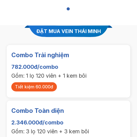
ĐẶT MUA VEIN THÁI MINH
Combo Trải nghiệm
782.000đ/combo
Gồm: 1 lọ 120 viên + 1 kem bôi
Tiết kiệm 60.000đ
Combo Toàn diện
2.346.000đ/combo
Gồm: 3 lọ 120 viên + 3 kem bôi