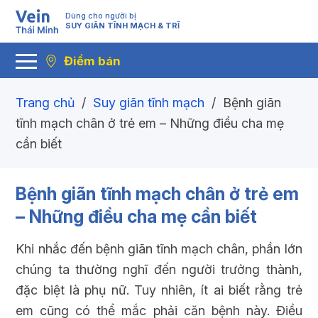
Dùng cho người bị
SUY GIÃN TĨNH MẠCH & TRĨ
Điểm bán
Trang chủ
/
Suy giãn tĩnh mạch
/
Bệnh giãn
tĩnh mạch chân ở trẻ em – Những điều cha mẹ
cần biết
Bệnh giãn tĩnh mạch chân ở trẻ em
– Những điều cha mẹ cần biết
Khi nhắc đến bệnh giãn tĩnh mạch chân, phần lớn
chúng ta thường nghĩ đến người trưởng thành,
đặc biệt là phụ nữ. Tuy nhiên, ít ai biết rằng trẻ
em cũng có thể mắc phải căn bệnh này. Điều