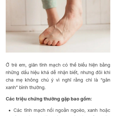
Ở trẻ em, giãn tĩnh mạch có thể biểu hiện bằng
những dấu hiệu khá dễ nhận biết, nhưng đôi khi
cha mẹ không chú ý vì nghĩ rằng chỉ là “gân
xanh” bình thường.
Các triệu chứng thường gặp bao gồm:
Các tĩnh mạch nổi ngoằn ngoèo, xanh hoặc