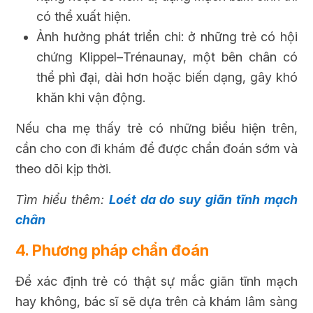
có thể xuất hiện.
Ảnh hưởng phát triển chi: ở những trẻ có hội
chứng Klippel–Trénaunay, một bên chân có
thể phì đại, dài hơn hoặc biến dạng, gây khó
khăn khi vận động.
Nếu cha mẹ thấy trẻ có những biểu hiện trên,
cần cho con đi khám để được chẩn đoán sớm và
theo dõi kịp thời.
Tìm hiểu thêm:
Loét da do suy giãn tĩnh mạch
chân
4. Phương pháp chẩn đoán
Để xác định trẻ có thật sự mắc giãn tĩnh mạch
hay không, bác sĩ sẽ dựa trên cả khám lâm sàng