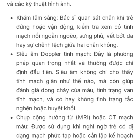
và các kỹ thuật hình ảnh.
Khám lâm sàng: Bác sĩ quan sát chân khi trẻ
đứng hoặc vận động, kiểm tra xem có tĩnh
mạch nổi ngoằn ngoèo, sưng phù, vết bớt da
hay sự chênh lệch giữa hai chân không.
Siêu âm Doppler tĩnh mạch: Đây là phương
pháp quan trọng nhất và thường được chỉ
định đầu tiên. Siêu âm không chỉ cho thấy
tĩnh mạch giãn như thế nào, mà còn giúp
đánh giá dòng chảy của máu, tình trạng van
tĩnh mạch, và có hay không tình trạng tắc
nghẽn hoặc huyết khối.
Chụp cộng hưởng từ (MRI) hoặc CT mạch
máu: Được sử dụng khi nghi ngờ trẻ có dị
dạng mạch phức tạp hoặc cần lập kế hoạch