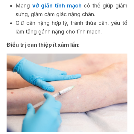
Mang
vớ giãn tĩnh mạch
có thể giúp giảm
sưng, giảm cảm giác nặng chân.
Giữ cân nặng hợp lý, tránh thừa cân, yếu tố
làm tăng gánh nặng cho tĩnh mạch.
Điều trị can thiệp ít xâm lấn: