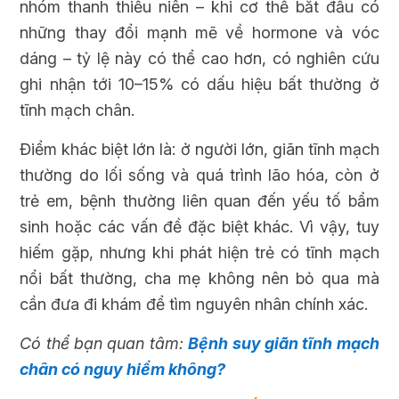
nhóm thanh thiếu niên – khi cơ thể bắt đầu có
những thay đổi mạnh mẽ về hormone và vóc
dáng – tỷ lệ này có thể cao hơn, có nghiên cứu
ghi nhận tới 10–15% có dấu hiệu bất thường ở
tĩnh mạch chân.
Điểm khác biệt lớn là: ở người lớn, giãn tĩnh mạch
thường do lối sống và quá trình lão hóa, còn ở
trẻ em, bệnh thường liên quan đến yếu tố bẩm
sinh hoặc các vấn đề đặc biệt khác. Vì vậy, tuy
hiếm gặp, nhưng khi phát hiện trẻ có tĩnh mạch
nổi bất thường, cha mẹ không nên bỏ qua mà
cần đưa đi khám để tìm nguyên nhân chính xác.
Có thể bạn quan tâm:
Bệnh suy giãn tĩnh mạch
chân có nguy hiểm không?