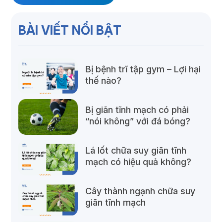
BÀI VIẾT NỔI BẬT
Bị bệnh trĩ tập gym – Lợi hại
thế nào?
Bị giãn tĩnh mạch có phải
“nói không” với đá bóng?
Lá lốt chữa suy giãn tĩnh
mạch có hiệu quả không?
Cây thành ngạnh chữa suy
giãn tĩnh mạch