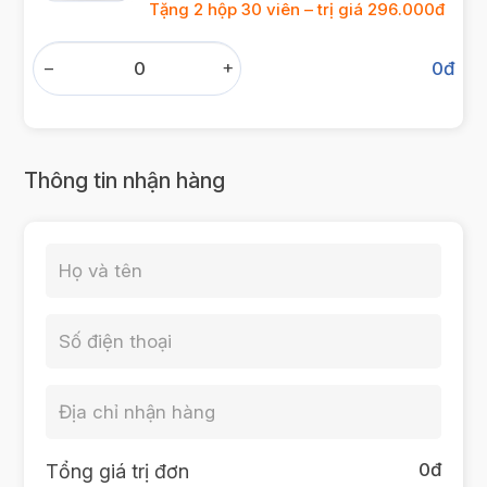
Tặng 2 hộp 30 viên – trị giá 296.000đ
−
+
0
đ
Thông tin nhận hàng
0
đ
Tổng giá trị đơn