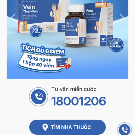
Tư vấn miễn cước
18001206
TÌM NHÀ THUỐC