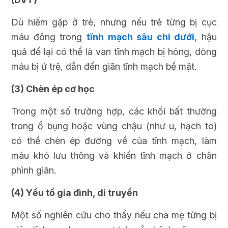
Dù hiếm gặp ở trẻ, nhưng nếu trẻ từng bị cục
máu đông trong
tĩnh mạch sâu chi dưới
, hậu
quả để lại có thể là van tĩnh mạch bị hỏng, dòng
máu bị ứ trệ, dẫn đến giãn tĩnh mạch bề mặt.
(3) Chèn ép cơ học
Trong một số trường hợp, các khối bất thường
trong ổ bụng hoặc vùng chậu (như u, hạch to)
có thể chèn ép đường về của tĩnh mạch, làm
máu khó lưu thông và khiến tĩnh mạch ở chân
phình giãn.
(4) Yếu tố gia đình, di truyền
Một số nghiên cứu cho thấy nếu cha mẹ từng bị