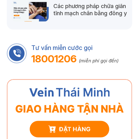
Các phương pháp chữa giãn
tĩnh mạch chân bằng đông y
Tư vấn miễn cước gọi
18001206
(miễn phí gọi đến)