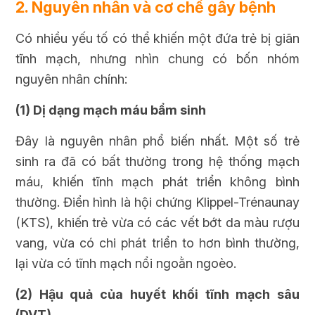
2. Nguyên nhân và cơ chế gây bệnh
Có nhiều yếu tố có thể khiến một đứa trẻ bị giãn
tĩnh mạch, nhưng nhìn chung có bốn nhóm
nguyên nhân chính:
(1) Dị dạng mạch máu bẩm sinh
Đây là nguyên nhân phổ biến nhất. Một số trẻ
sinh ra đã có bất thường trong hệ thống mạch
máu, khiến tĩnh mạch phát triển không bình
thường. Điển hình là hội chứng Klippel-Trénaunay
(KTS), khiến trẻ vừa có các vết bớt da màu rượu
vang, vừa có chi phát triển to hơn bình thường,
lại vừa có tĩnh mạch nổi ngoằn ngoèo.
(2) Hậu quả của huyết khối tĩnh mạch sâu
(DVT)