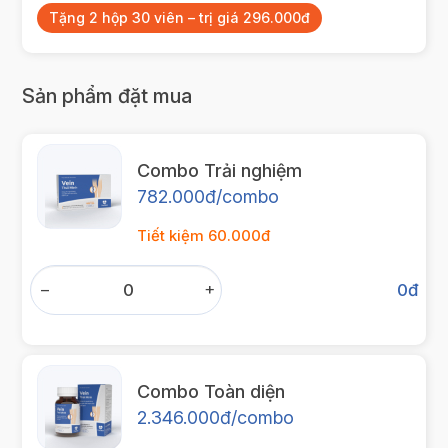
Tặng 2 hộp 30 viên – trị giá 296.000đ
Sản phẩm đặt mua
Combo Trải nghiệm
782.000đ/combo
Tiết kiệm 60.000đ
−
+
0
đ
Combo Toàn diện
2.346.000đ/combo