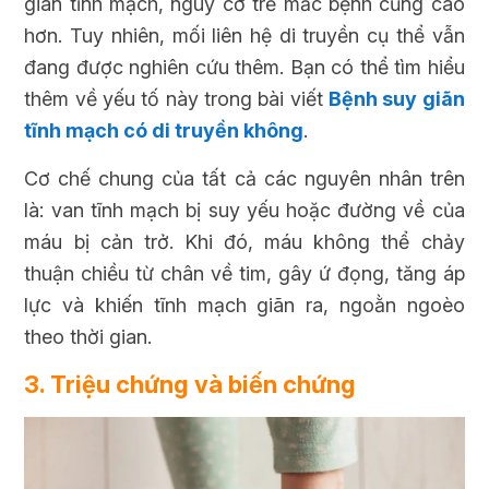
giãn tĩnh mạch, nguy cơ trẻ mắc bệnh cũng cao
hơn. Tuy nhiên, mối liên hệ di truyền cụ thể vẫn
đang được nghiên cứu thêm. Bạn có thể tìm hiểu
thêm về yếu tố này trong bài viết
Bệnh suy giãn
tĩnh mạch có di truyền không
.
Cơ chế chung của tất cả các nguyên nhân trên
là: van tĩnh mạch bị suy yếu hoặc đường về của
máu bị cản trở. Khi đó, máu không thể chảy
thuận chiều từ chân về tim, gây ứ đọng, tăng áp
lực và khiến tĩnh mạch giãn ra, ngoằn ngoèo
theo thời gian.
3. Triệu chứng và biến chứng