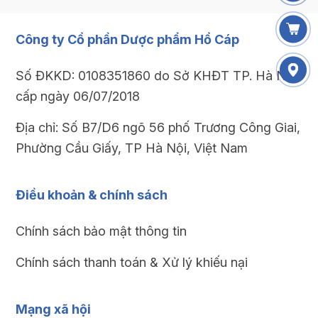
Công ty Cổ phần Dược phẩm Hổ Cáp
Số ĐKKD: 0108351860 do Sở KHĐT TP. Hà Nội
cấp ngày 06/07/2018
Địa chỉ: Số B7/D6 ngõ 56 phố Trương Công Giai,
Phường Cầu Giấy, TP Hà Nội, Việt Nam
Điều khoản & chính sách
Chính sách bảo mật thông tin
Chính sách thanh toán & Xử lý khiếu nại
Mạng xã hội