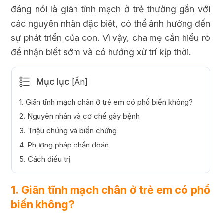
đáng nói là giãn tĩnh mạch ở trẻ thường gắn với
các nguyên nhân đặc biệt, có thể ảnh hưởng đến
sự phát triển của con. Vì vậy, cha mẹ cần hiểu rõ
để nhận biết sớm và có hướng xử trí kịp thời.
Mục lục
[
Ẩn
]
1. Giãn tĩnh mạch chân ở trẻ em có phổ biến không?
2. Nguyên nhân và cơ chế gây bệnh
3. Triệu chứng và biến chứng
4. Phương pháp chẩn đoán
5. Cách điều trị
1. Giãn tĩnh mạch chân ở trẻ em có phổ
biến không?