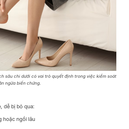
h sâu chi dưới có vai trò quyết định trong việc kiểm soát
ăn ngừa biến chứng.
, dễ bị bỏ qua:
g hoặc ngồi lâu