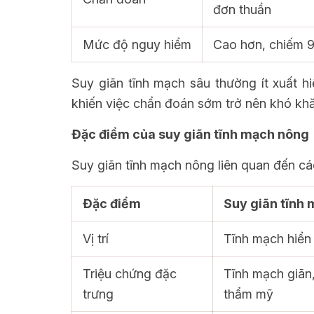
đơn thuần
Mức độ nguy hiểm
Cao hơn, chiếm 9
Suy giãn tĩnh mạch sâu thường ít xuất h
khiến việc chẩn đoán sớm trở nên khó kh
Đặc điểm của suy giãn tĩnh mạch nông
Suy giãn tĩnh mạch nông liên quan đến cá
Đặc điểm
Suy giãn tĩnh
Vị trí
Tĩnh mạch hiển 
Triệu chứng đặc
Tĩnh mạch giãn,
trưng
thẩm mỹ