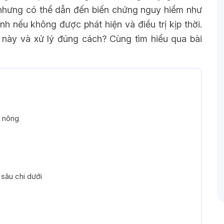
 nhưng có thể dẫn đến biến chứng nguy hiểm như
ành nếu không được phát hiện và điều trị kịp thời.
 này và xử lý đúng cách? Cùng tìm hiểu qua bài
h nông
sâu chi dưới