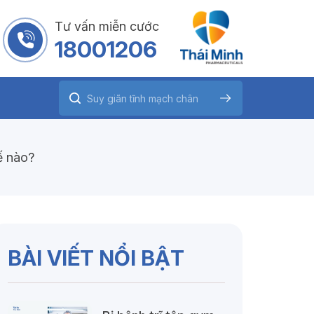
Tư vấn miễn cước
18001206
ế nào?
BÀI VIẾT NỔI BẬT