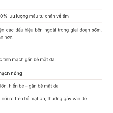
0% lưu lượng máu từ chân về tim
iện các dấu hiệu bên ngoài trong giai đoạn sớm,
ăn hơn.
c tĩnh mạch gần bề mặt da:
 mạch nông
lớn, hiển bé – gần bề mặt da
 nổi rõ trên bề mặt da, thường gây vấn đề