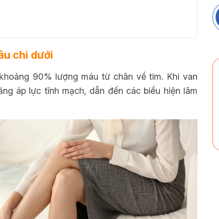
âu chi dưới
 khoảng 90% lượng máu từ chân về tim. Khi van
ng áp lực tĩnh mạch, dẫn đến các biểu hiện lâm