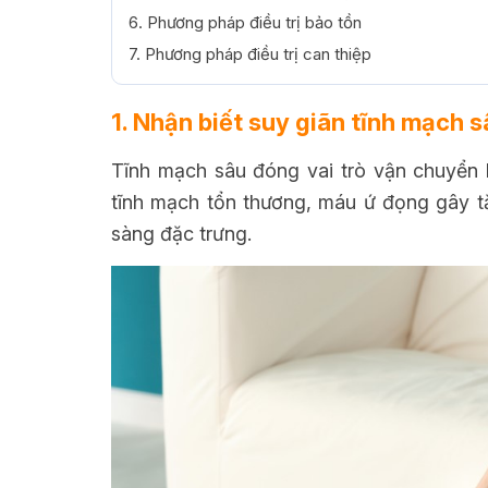
6. Phương pháp điều trị bảo tồn
7. Phương pháp điều trị can thiệp
1. Nhận biết suy giãn tĩnh mạch s
Tĩnh mạch sâu đóng vai trò vận chuyển
tĩnh mạch tổn thương, máu ứ đọng gây tă
sàng đặc trưng.