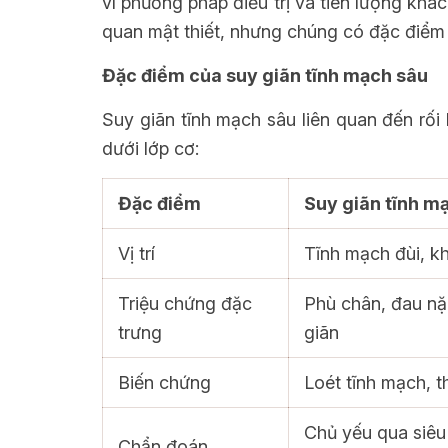
vì phương pháp điều trị và tiên lượng khá
quan mật thiết, nhưng chúng có đặc điểm r
Đặc điểm của suy giãn tĩnh mạch sâu
Suy giãn tĩnh mạch sâu liên quan đến rố
dưới lớp cơ:
Đặc điểm
Suy giãn tĩnh m
Vị trí
Tĩnh mạch đùi, k
Triệu chứng đặc
Phù chân, đau nặn
trưng
giãn
Biến chứng
Loét tĩnh mạch, t
Chủ yếu qua siêu
Chẩn đoán