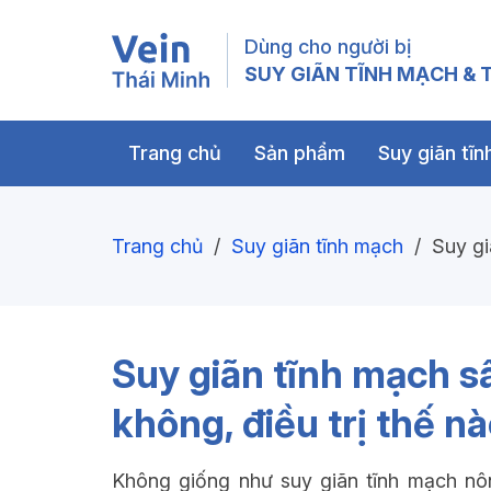
Dùng cho người bị
SUY GIÃN TĨNH MẠCH & T
Trang chủ
Sản phẩm
Suy giãn tĩ
Trang chủ
/
Suy giãn tĩnh mạch
/
Suy gi
Suy giãn tĩnh mạch s
không, điều trị thế n
Không giống như suy giãn tĩnh mạch nôn