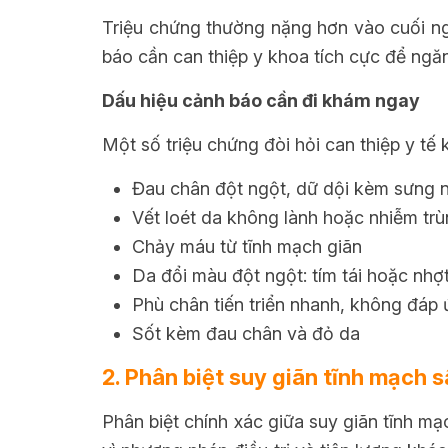
Triệu chứng thường nặng hơn vào cuối ngà
báo cần can thiệp y khoa tích cực để ngă
Dấu hiệu cảnh báo cần đi khám ngay
Một số triệu chứng đòi hỏi can thiệp y tế 
Đau chân đột ngột, dữ dội kèm sưng 
Vết loét da không lành hoặc nhiễm tr
Chảy máu từ tĩnh mạch giãn
Da đổi màu đột ngột: tím tái hoặc nhợ
Phù chân tiến triển nhanh, không đáp 
Sốt kèm đau chân và đỏ da
2. Phân biệt suy giãn tĩnh mạch 
Phân biệt chính xác giữa suy giãn tĩnh m