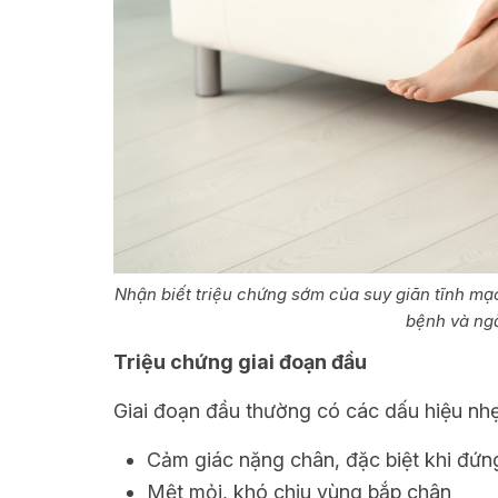
Nhận biết triệu chứng sớm của suy giãn tĩnh mạc
bệnh và ng
Triệu chứng giai đoạn đầu
Giai đoạn đầu thường có các dấu hiệu nhẹ
Cảm giác nặng chân, đặc biệt khi đứn
Mệt mỏi, khó chịu vùng bắp chân