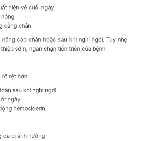
ất hiện về cuối ngày
t nóng
g cẳng chân
 nâng cao chân hoặc sau khi nghỉ ngơi. Tuy nhẹ
thiệp sớm, ngăn chặn tiến triển của bệnh.
 rõ rệt hơn:
toàn sau khi nghỉ ngơi
uốt ngày
 đọng hemosiderin
 da bị ảnh hưởng