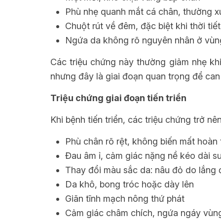
Phù nhẹ quanh mắt cá chân, thường xu
Chuột rút về đêm, đặc biệt khi thời tiế
Ngứa da không rõ nguyên nhân ở vùn
Các triệu chứng này thường giảm nhẹ khi
nhưng đây là giai đoạn quan trọng để can 
Triệu chứng giai đoạn tiến triển
Khi bệnh tiến triển, các triệu chứng trở nên
Phù chân rõ rệt, không biến mất hoàn 
Đau âm ỉ, cảm giác nặng nề kéo dài s
Thay đổi màu sắc da: nâu đỏ do lắng
Da khô, bong tróc hoặc dày lên
Giãn tĩnh mạch nông thứ phát
Cảm giác châm chích, ngứa ngáy vùng