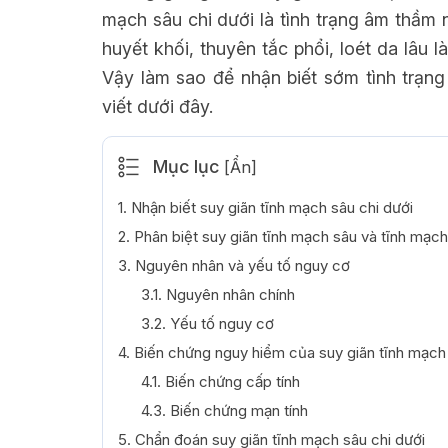
mạch sâu chi dưới là tình trạng âm thầm
huyết khối, thuyên tắc phổi, loét da lâu l
Vậy làm sao để nhận biết sớm tình trạng
viết dưới đây.
Mục lục
[
Ẩn
]
1. Nhận biết suy giãn tĩnh mạch sâu chi dưới
2. Phân biệt suy giãn tĩnh mạch sâu và tĩnh mạc
3. Nguyên nhân và yếu tố nguy cơ
3.1. Nguyên nhân chính
3.2. Yếu tố nguy cơ
4. Biến chứng nguy hiểm của suy giãn tĩnh mạch 
4.1. Biến chứng cấp tính
4.3. Biến chứng mạn tính
5. Chẩn đoán suy giãn tĩnh mạch sâu chi dưới