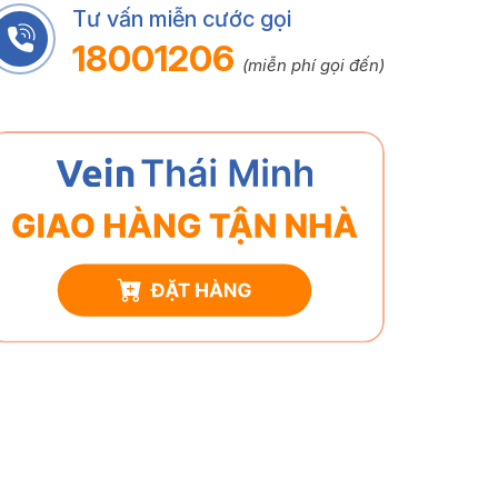
Tư vấn miễn cước gọi
18001206
(miễn phí gọi đến)