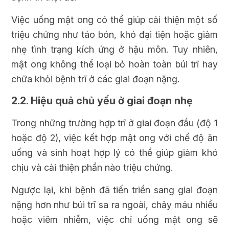
Việc uống mật ong có thể giúp cải thiện một số
triệu chứng như táo bón, khó đại tiện hoặc giảm
nhẹ tình trạng kích ứng ở hậu môn. Tuy nhiên,
mật ong không thể loại bỏ hoàn toàn búi trĩ hay
chữa khỏi bệnh trĩ ở các giai đoạn nặng.
2.2. Hiệu quả chủ yếu ở giai đoạn nhẹ
Trong những trường hợp trĩ ở giai đoạn đầu (độ 1
hoặc độ 2), việc kết hợp mật ong với chế độ ăn
uống và sinh hoạt hợp lý có thể giúp giảm khó
chịu và cải thiện phần nào triệu chứng.
Ngược lại, khi bệnh đã tiến triển sang giai đoạn
nặng hơn như búi trĩ sa ra ngoài, chảy máu nhiều
hoặc viêm nhiễm, việc chỉ uống mật ong sẽ