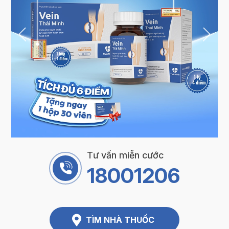
Tư vấn miễn cước
18001206
TÌM NHÀ THUỐC