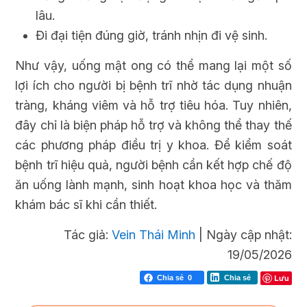
lâu.
Đi đại tiện đúng giờ, tránh nhịn đi vệ sinh.
Như vậy, uống mật ong có thể mang lại một số
lợi ích cho người bị bệnh trĩ nhờ tác dụng nhuận
tràng, kháng viêm và hỗ trợ tiêu hóa. Tuy nhiên,
đây chỉ là biện pháp hỗ trợ và không thể thay thế
các phương pháp điều trị y khoa. Để kiểm soát
bệnh trĩ hiệu quả, người bệnh cần kết hợp chế độ
ăn uống lành mạnh, sinh hoạt khoa học và thăm
khám bác sĩ khi cần thiết.
Tác giả:
Vein Thái Minh
|
Ngày cập nhật:
19/05/2026
Lưu
Chia sẻ
0
Chia sẻ