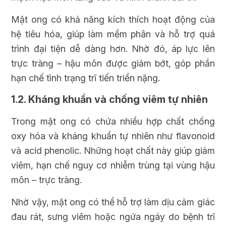
Mật ong có khả năng kích thích hoạt động của
hệ tiêu hóa, giúp làm mềm phân và hỗ trợ quá
trình đại tiện dễ dàng hơn. Nhờ đó, áp lực lên
trực tràng – hậu môn được giảm bớt, góp phần
hạn chế tình trạng trĩ tiến triển nặng.
1.2. Kháng khuẩn và chống viêm tự nhiên
Trong mật ong có chứa nhiều hợp chất chống
oxy hóa và kháng khuẩn tự nhiên như flavonoid
và acid phenolic. Những hoạt chất này giúp giảm
viêm, hạn chế nguy cơ nhiễm trùng tại vùng hậu
môn – trực tràng.
Nhờ vậy, mật ong có thể hỗ trợ làm dịu cảm giác
đau rát, sưng viêm hoặc ngứa ngáy do bệnh trĩ