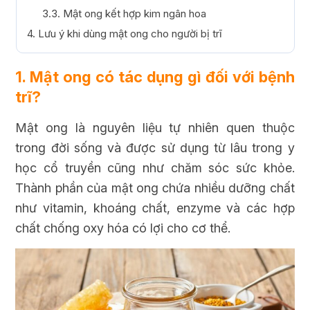
3.3. Mật ong kết hợp kim ngân hoa
4. Lưu ý khi dùng mật ong cho người bị trĩ
1. Mật ong có tác dụng gì đối với bệnh
trĩ?
Mật ong là nguyên liệu tự nhiên quen thuộc
trong đời sống và được sử dụng từ lâu trong y
học cổ truyền cũng như chăm sóc sức khỏe.
Thành phần của mật ong chứa nhiều dưỡng chất
như vitamin, khoáng chất, enzyme và các hợp
chất chống oxy hóa có lợi cho cơ thể.