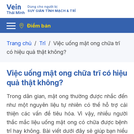
Dùng cho người bị
SUY GIÃN TĨNH MẠCH & TRĨ
Điểm bán
Trang chủ
/
Trĩ
/
Việc uống mật ong chữa trĩ
có hiệu quả thật không?
Việc uống mật ong chữa trĩ có hiệu
quả thật không?
Trong dân gian, mật ong thường được nhắc đến
như một nguyên liệu tự nhiên có thể hỗ trợ cải
thiện các vấn đề tiêu hóa. Vì vậy, nhiều người
thắc mắc liệu uống mật ong có chữa được bệnh
trĩ hay không. Bài viết dưới đây sẽ giúp bạn hiểu