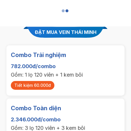
ĐẶT MUA VEIN THÁI MINH
Combo Trải nghiệm
782.000đ/combo
Gồm: 1 lọ 120 viên + 1 kem bôi
Tiết kiệm 60.000đ
Combo Toàn diện
2.346.000đ/combo
Gồm: 3 lọ 120 viên + 3 kem bôi