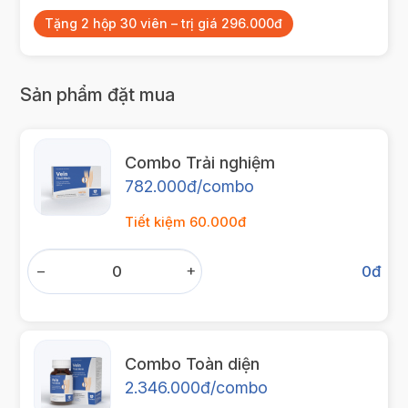
Tặng 2 hộp 30 viên – trị giá 296.000đ
Sản phẩm đặt mua
Combo Trải nghiệm
782.000đ/combo
Tiết kiệm 60.000đ
−
+
0
đ
Combo Toàn diện
2.346.000đ/combo