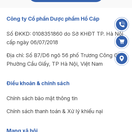
Công ty Cổ phần Dược phẩm Hổ Cáp
Số ĐKKD: 0108351860 do Sở KHĐT TP. Hà Nội
cấp ngày 06/07/2018
Địa chỉ: Số B7/D6 ngõ 56 phố Trương Công Giai,
Phường Cầu Giấy, TP Hà Nội, Việt Nam
Điều khoản & chính sách
Chính sách bảo mật thông tin
Chính sách thanh toán & Xử lý khiếu nại
Mạng xã hội