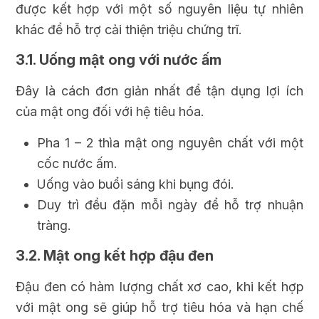
được kết hợp với một số nguyên liệu tự nhiên
khác để hỗ trợ cải thiện triệu chứng trĩ.
3.1. Uống mật ong với nước ấm
Đây là cách đơn giản nhất để tận dụng lợi ích
của mật ong đối với hệ tiêu hóa.
Pha 1 – 2 thìa mật ong nguyên chất với một
cốc nước ấm.
Uống vào buổi sáng khi bụng đói.
Duy trì đều đặn mỗi ngày để hỗ trợ nhuận
tràng.
3.2. Mật ong kết hợp đậu đen
Đậu đen có hàm lượng chất xơ cao, khi kết hợp
với mật ong sẽ giúp hỗ trợ tiêu hóa và hạn chế