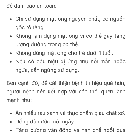
để đảm bảo an toàn:
Chỉ sử dụng mật ong nguyên chất, có nguồn
gốc rõ ràng.
Không lạm dụng mật ong vì có thể gây tăng
lượng đường trong cơ thể.
Không dùng mật ong cho trẻ dưới 1 tuổi.
Nếu có dấu hiệu dị ứng như nổi mẩn hoặc
ngứa, cần ngừng sử dụng.
Bên cạnh đó, để cải thiện bệnh trĩ hiệu quả hơn,
người bệnh nên kết hợp với các thói quen lành
mạnh như:
Ăn nhiều rau xanh và thực phẩm giàu chất xơ.
Uống đủ nước mỗi ngày.
Tăng cường vận động và hạn chế ngồi quá