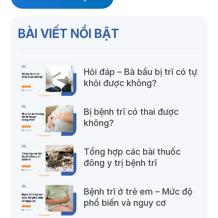
BÀI VIẾT NỔI BẬT
Hỏi đáp – Bà bầu bị trĩ có tự
khỏi được không?
Bị bệnh trĩ có thai được
không?
Tổng hợp các bài thuốc
đông y trị bệnh trĩ
Bệnh trĩ ở trẻ em – Mức độ
phổ biến và nguy cơ