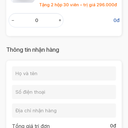
Tặng 2 hộp 30 viên – trị giá 296.000đ
−
+
0
đ
Thông tin nhận hàng
0
đ
Tổng giá trị đơn