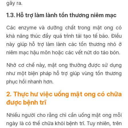
gây ra.
1.3. Hỗ trợ làm lành tổn thương niêm mạc
Các enzyme và dưỡng chất trong mật ong có
khả năng thúc đẩy quá trình tái tạo tế bào. Điều
này giúp hỗ trợ làm lành các tổn thương nhỏ ở
niêm mạc hậu môn hoặc các vết nứt do táo bón.
Nhờ cơ chế này, mật ong thường được sử dụng
như một biện pháp hỗ trợ giúp vùng tổn thương
phục hồi nhanh hơn.
2. Thực hư việc uống mật ong có chữa
được bệnh trĩ
Nhiều người cho rằng chỉ cần uống mật ong mỗi
ngày là có thể chữa khỏi bệnh trĩ. Tuy nhiên, trên