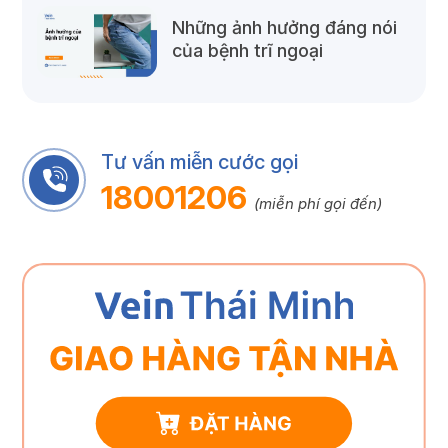
Những ảnh hưởng đáng nói
của bệnh trĩ ngoại
Tư vấn miễn cước gọi
18001206
(miễn phí gọi đến)