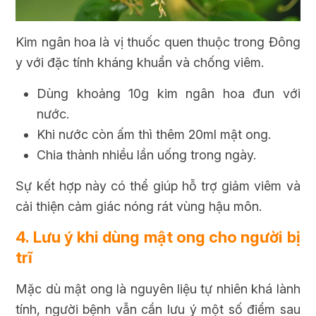
Kim ngân hoa là vị thuốc quen thuộc trong Đông
y với đặc tính kháng khuẩn và chống viêm.
Dùng khoảng 10g kim ngân hoa đun với
nước.
Khi nước còn ấm thì thêm 20ml mật ong.
Chia thành nhiều lần uống trong ngày.
Sự kết hợp này có thể giúp hỗ trợ giảm viêm và
cải thiện cảm giác nóng rát vùng hậu môn.
4. Lưu ý khi dùng mật ong cho người bị
trĩ
Mặc dù mật ong là nguyên liệu tự nhiên khá lành
tính, người bệnh vẫn cần lưu ý một số điểm sau