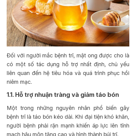
Đối với người mắc bệnh trĩ, mật ong được cho là
có một số tác dụng hỗ trợ nhất định, chủ yếu
liên quan đến hệ tiêu hóa và quá trình phục hồi
niêm mạc.
1.1. Hỗ trợ nhuận tràng và giảm táo bón
Một trong những nguyên nhân phổ biến gây
bệnh trĩ là táo bón kéo dài. Khi đại tiện khó khăn,
người bệnh phải rặn mạnh khiến áp lực lên tĩnh
mạch hậu môn tăng cao và hình thành búi trĩ.