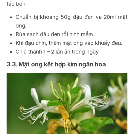
táo bón.
Chuẩn bị khoảng 50g đậu đen và 20ml mật
ong.
Rửa sạch đậu đen rồi ninh mềm.
Khi đậu chín, thêm mật ong vào khuấy đều.
Chia thành 1 – 2 lần ăn trong ngày.
3.3. Mật ong kết hợp kim ngân hoa