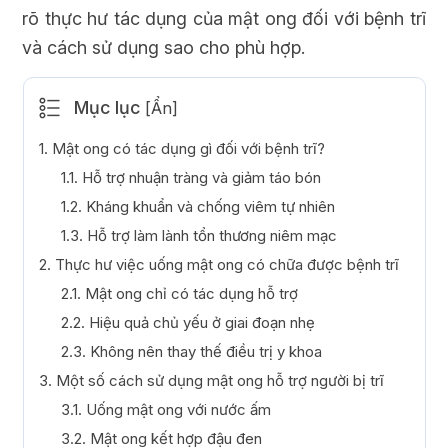
rõ thực hư tác dụng của mật ong đối với bệnh trĩ
và cách sử dụng sao cho phù hợp.
Mục lục
[
Ẩn
]
1. Mật ong có tác dụng gì đối với bệnh trĩ?
1.1. Hỗ trợ nhuận tràng và giảm táo bón
1.2. Kháng khuẩn và chống viêm tự nhiên
1.3. Hỗ trợ làm lành tổn thương niêm mạc
2. Thực hư việc uống mật ong có chữa được bệnh trĩ
2.1. Mật ong chỉ có tác dụng hỗ trợ
2.2. Hiệu quả chủ yếu ở giai đoạn nhẹ
2.3. Không nên thay thế điều trị y khoa
3. Một số cách sử dụng mật ong hỗ trợ người bị trĩ
3.1. Uống mật ong với nước ấm
3.2. Mật ong kết hợp đậu đen