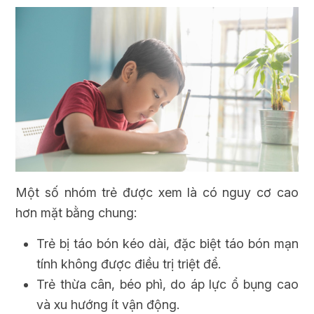
Một số nhóm trẻ được xem là có nguy cơ cao
hơn mặt bằng chung:
Trẻ bị táo bón kéo dài, đặc biệt táo bón mạn
tính không được điều trị triệt để.
Trẻ thừa cân, béo phì, do áp lực ổ bụng cao
và xu hướng ít vận động.