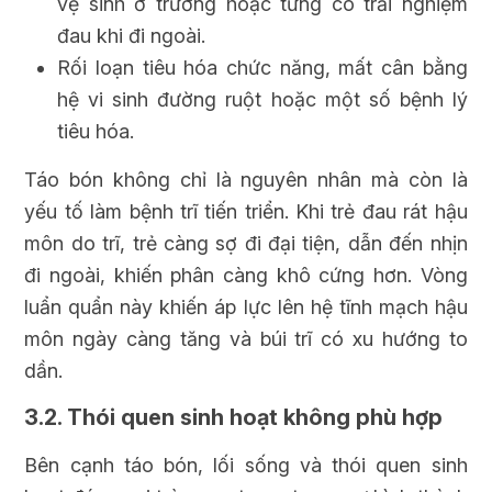
vệ sinh ở trường hoặc từng có trải nghiệm
đau khi đi ngoài.
Rối loạn tiêu hóa chức năng, mất cân bằng
hệ vi sinh đường ruột hoặc một số bệnh lý
tiêu hóa.
Táo bón không chỉ là nguyên nhân mà còn là
yếu tố làm bệnh trĩ tiến triển. Khi trẻ đau rát hậu
môn do trĩ, trẻ càng sợ đi đại tiện, dẫn đến nhịn
đi ngoài, khiến phân càng khô cứng hơn. Vòng
luẩn quẩn này khiến áp lực lên hệ tĩnh mạch hậu
môn ngày càng tăng và búi trĩ có xu hướng to
dần.
3.2. Thói quen sinh hoạt không phù hợp
Bên cạnh táo bón, lối sống và thói quen sinh