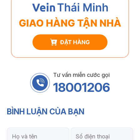
Tư vấn miễn cước gọi
18001206
BÌNH LUẬN
CỦA BẠN