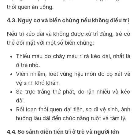
thói quen ăn uống.
4.3. Nguy cơ và biến chứng nếu không điều trị
Nếu trĩ kéo dài và không được xử trí đúng, trẻ có
thể đối mặt với một số biến chứng:
Thiếu máu do chảy máu rỉ rả kéo dài, nhất là
ở trẻ nhỏ.
Viêm nhiễm, loét vùng hậu môn do cọ xát và
vệ sinh khó khăn.
Sa trực tràng thứ phát, do rặn nhiều và kéo
dài.
Rối loạn thói quen đại tiện, sợ đi vệ sinh, ảnh
hưởng lâu dài đến chức năng ruột và tâm lý.
4.4. So sánh diễn tiến trĩ ở trẻ và người lớn