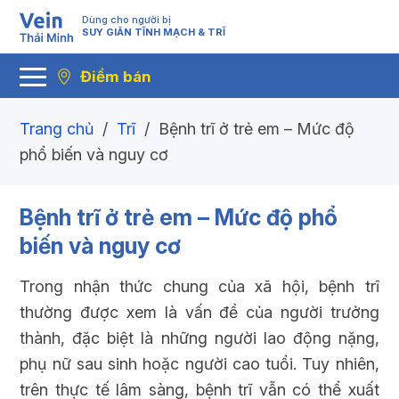
Dùng cho người bị
SUY GIÃN TĨNH MẠCH & TRĨ
Điểm bán
Trang chủ
/
Trĩ
/
Bệnh trĩ ở trẻ em – Mức độ
phổ biến và nguy cơ
Bệnh trĩ ở trẻ em – Mức độ phổ
biến và nguy cơ
Trong nhận thức chung của xã hội, bệnh trĩ
thường được xem là vấn đề của người trưởng
thành, đặc biệt là những người lao động nặng,
phụ nữ sau sinh hoặc người cao tuổi. Tuy nhiên,
trên thực tế lâm sàng, bệnh trĩ vẫn có thể xuất