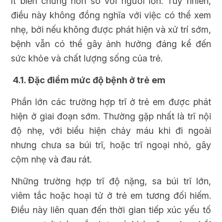
ít biến chứng hơn so với người lớn. Tuy nhiên,
điều này không đồng nghĩa với việc có thể xem
nhẹ, bởi nếu không được phát hiện và xử trí sớm,
bệnh vẫn có thể gây ảnh hưởng đáng kể đến
sức khỏe và chất lượng sống của trẻ.
4.1. Đặc điểm mức độ bệnh ở trẻ em
Phần lớn các trường hợp trĩ ở trẻ em được phát
hiện ở giai đoạn sớm. Thường gặp nhất là trĩ nội
độ nhẹ, với biểu hiện chảy máu khi đi ngoài
nhưng chưa sa búi trĩ, hoặc trĩ ngoại nhỏ, gây
cộm nhẹ và đau rát.
Những trường hợp trĩ độ nặng, sa búi trĩ lớn,
viêm tắc hoặc hoại tử ở trẻ em tương đối hiếm.
Điều này liên quan đến thời gian tiếp xúc yếu tố