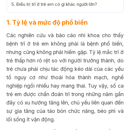
5. Điều trị trĩ ở trẻ em có gì khác người lớn?
1. Tỷ lệ và mức độ phổ biến
Các nghiên cứu và báo cáo nhi khoa cho thấy
bệnh trĩ ở trẻ em không phải là bệnh phổ biến,
nhưng cũng không phải hiếm gặp. Tỷ lệ mắc trĩ ở
trẻ thấp hơn rõ rệt so với người trưởng thành, do
trẻ chưa phải chịu tác động kéo dài của các yếu
tố nguy cơ như thoái hóa thành mạch, nghề
nghiệp ngồi nhiều hay mang thai. Tuy vậy, số ca
trẻ em được chẩn đoán trĩ trong những năm gần
đây có xu hướng tăng lên, chủ yếu liên quan đến
sự gia tăng của táo bón chức năng, béo phì và
lối sống ít vận động.