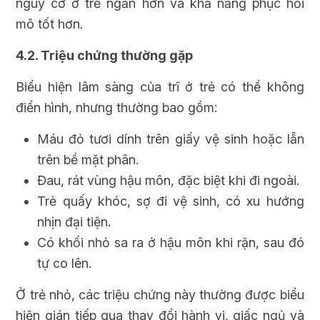
nguy cơ ở trẻ ngắn hơn và khả năng phục hồi
mô tốt hơn.
4.2. Triệu chứng thường gặp
Biểu hiện lâm sàng của trĩ ở trẻ có thể không
điển hình, nhưng thường bao gồm:
Máu đỏ tươi dính trên giấy vệ sinh hoặc lẫn
trên bề mặt phân.
Đau, rát vùng hậu môn, đặc biệt khi đi ngoài.
Trẻ quấy khóc, sợ đi vệ sinh, có xu hướng
nhịn đại tiện.
Có khối nhỏ sa ra ở hậu môn khi rặn, sau đó
tự co lên.
Ở trẻ nhỏ, các triệu chứng này thường được biểu
hiện gián tiếp qua thay đổi hành vi, giấc ngủ và