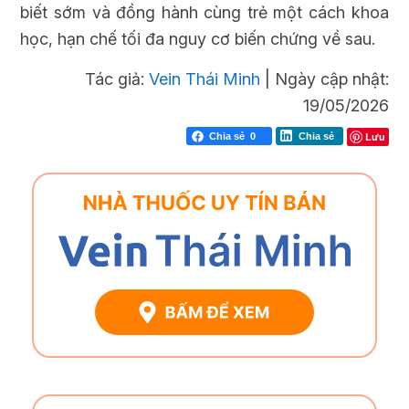
biết sớm và đồng hành cùng trẻ một cách khoa
học, hạn chế tối đa nguy cơ biến chứng về sau.
Tác giả:
Vein Thái Minh
|
Ngày cập nhật:
19/05/2026
Lưu
Chia sẻ
0
Chia sẻ