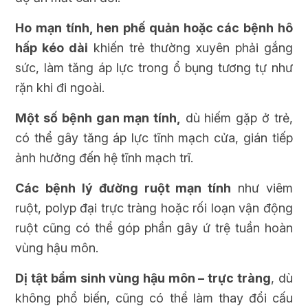
Ho mạn tính, hen phế quản hoặc các bệnh hô
hấp kéo dài
khiến trẻ thường xuyên phải gắng
sức, làm tăng áp lực trong ổ bụng tương tự như
rặn khi đi ngoài.
Một số bệnh gan mạn tính,
dù hiếm gặp ở trẻ,
có thể gây tăng áp lực tĩnh mạch cửa, gián tiếp
ảnh hưởng đến hệ tĩnh mạch trĩ.
Các bệnh lý đường ruột mạn tính
như viêm
ruột, polyp đại trực tràng hoặc rối loạn vận động
ruột cũng có thể góp phần gây ứ trệ tuần hoàn
vùng hậu môn.
Dị tật bẩm sinh vùng hậu môn – trực tràng
, dù
không phổ biến, cũng có thể làm thay đổi cấu