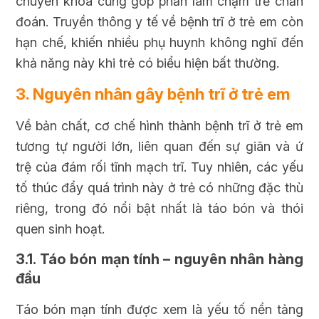
chuyên khoa cũng góp phần làm chậm trễ chẩn
đoán. Truyền thông y tế về bệnh trĩ ở trẻ em còn
hạn chế, khiến nhiều phụ huynh không nghĩ đến
khả năng này khi trẻ có biểu hiện bất thường.
3. Nguyên nhân gây bệnh trĩ ở trẻ em
Về bản chất, cơ chế hình thành bệnh trĩ ở trẻ em
tương tự người lớn, liên quan đến sự giãn và ứ
trệ của đám rối tĩnh mạch trĩ. Tuy nhiên, các yếu
tố thúc đẩy quá trình này ở trẻ có những đặc thù
riêng, trong đó nổi bật nhất là táo bón và thói
quen sinh hoạt.
3.1. Táo bón mạn tính – nguyên nhân hàng
đầu
Táo bón mạn tính được xem là yếu tố nền tảng