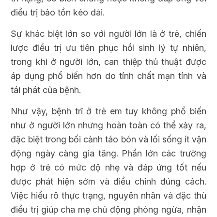
điều trị bảo tồn kéo dài.
Sự khác biệt lớn so với người lớn là ở trẻ, chiến
lược điều trị ưu tiên phục hồi sinh lý tự nhiên,
trong khi ở người lớn, can thiệp thủ thuật được
áp dụng phổ biến hơn do tính chất mạn tính và
tái phát của bệnh.
Như vậy, bệnh trĩ ở trẻ em tuy không phổ biến
như ở người lớn nhưng hoàn toàn có thể xảy ra,
đặc biệt trong bối cảnh táo bón và lối sống ít vận
động ngày càng gia tăng. Phần lớn các trường
hợp ở trẻ có mức độ nhẹ và đáp ứng tốt nếu
được phát hiện sớm và điều chỉnh đúng cách.
Việc hiểu rõ thực trạng, nguyên nhân và đặc thù
điều trị giúp cha mẹ chủ động phòng ngừa, nhận