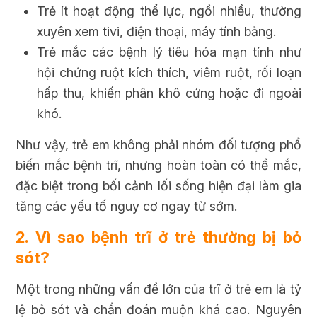
Trẻ ít hoạt động thể lực, ngồi nhiều, thường
xuyên xem tivi, điện thoại, máy tính bảng.
Trẻ mắc các bệnh lý tiêu hóa mạn tính như
hội chứng ruột kích thích, viêm ruột, rối loạn
hấp thu, khiến phân khô cứng hoặc đi ngoài
khó.
Như vậy, trẻ em không phải nhóm đối tượng phổ
biến mắc bệnh trĩ, nhưng hoàn toàn có thể mắc,
đặc biệt trong bối cảnh lối sống hiện đại làm gia
tăng các yếu tố nguy cơ ngay từ sớm.
2. Vì sao bệnh trĩ ở trẻ thường bị bỏ
sót?
Một trong những vấn đề lớn của trĩ ở trẻ em là tỷ
lệ bỏ sót và chẩn đoán muộn khá cao. Nguyên