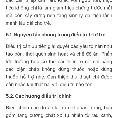
các can thiệp xâm lấn. Khác với người lớn, mục
tiêu không chỉ là làm giảm triệu chứng trước mắt
mà còn xây dựng nền tảng sinh lý đại tiện lành
mạnh lâu dài cho trẻ.
5.1. Nguyên tắc chung trong điều trị trĩ ở trẻ
Điều trị cần ưu tiên giải quyết các yếu tố nền như
táo bón, thói quen sinh hoạt và chế độ ăn. Phần
lớn trường hợp có thể cải thiện rõ rệt chỉ bằng
các biện pháp không dùng thuốc hoặc dùng
thuốc hỗ trợ nhẹ. Can thiệp thủ thuật chỉ được
cân nhắc khi thất bại với điều trị bảo tồn.
5.2. Các hướng điều trị chính
Điều chỉnh chế độ ăn là trụ cột quan trọng, bao
gồm tăng cường chất xơ tự nhiên từ rau xanh,