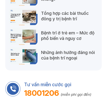
Tổng hợp các bài thuốc
đông y trị bệnh trĩ
Bệnh trĩ ở trẻ em – Mức độ
phổ biến và nguy cơ
Những ảnh hưởng đáng nói
của bệnh trĩ ngoại
Tư vấn miễn cước gọi
18001206
(miễn phí gọi đến)