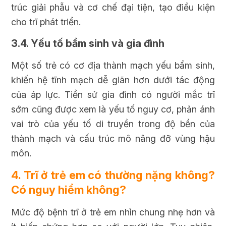
trúc giải phẫu và cơ chế đại tiện, tạo điều kiện
cho trĩ phát triển.
3.4. Yếu tố bẩm sinh và gia đình
Một số trẻ có cơ địa thành mạch yếu bẩm sinh,
khiến hệ tĩnh mạch dễ giãn hơn dưới tác động
của áp lực. Tiền sử gia đình có người mắc trĩ
sớm cũng được xem là yếu tố nguy cơ, phản ánh
vai trò của yếu tố di truyền trong độ bền của
thành mạch và cấu trúc mô nâng đỡ vùng hậu
môn.
4. Trĩ ở trẻ em có thường nặng không?
Có nguy hiểm không?
Mức độ bệnh trĩ ở trẻ em nhìn chung nhẹ hơn và