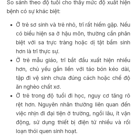
So sánh theo độ tuổi cho thấy mức độ xuất hiện
bệnh có sự khác biệt:
Ở trẻ sơ sinh và trẻ nhỏ, trĩ rất hiếm gặp. Nếu
có biểu hiện sa ở hậu môn, thường cần phân
biệt với sa trực tràng hoặc dị tật bẩm sinh
hơn là trĩ thực sự.
Ở trẻ mẫu giáo, trĩ bắt đầu xuất hiện nhiều
hơn, chủ yếu gắn liền với táo bón kéo dài,
tập đi vệ sinh chưa đúng cách hoặc chế độ
ăn nghèo chất xơ.
Ở trẻ trong độ tuổi đi học, nguy cơ tăng rõ
rệt hơn. Nguyên nhân thường liên quan đến
việc nhịn đi đại tiện ở trường, ngồi lâu, ít vận
động, sử dụng thiết bị điện tử nhiều và rối
loạn thói quen sinh hoạt.