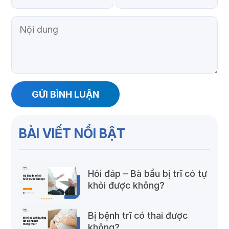
BÀI VIẾT NỔI BẬT
Hỏi đáp – Bà bầu bị trĩ có tự
khỏi được không?
Bị bệnh trĩ có thai được
không?