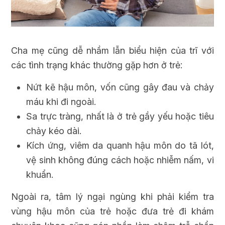
Cha mẹ cũng dễ nhầm lẫn biểu hiện của trĩ với
các tình trạng khác thường gặp hơn ở trẻ:
Nứt kẽ hậu môn, vốn cũng gây đau và chảy
máu khi đi ngoài.
Sa trực tràng, nhất là ở trẻ gầy yếu hoặc tiêu
chảy kéo dài.
Kích ứng, viêm da quanh hậu môn do tã lót,
vệ sinh không đúng cách hoặc nhiễm nấm, vi
khuẩn.
Ngoài ra, tâm lý ngại ngùng khi phải kiểm tra
vùng hậu môn của trẻ hoặc đưa trẻ đi khám