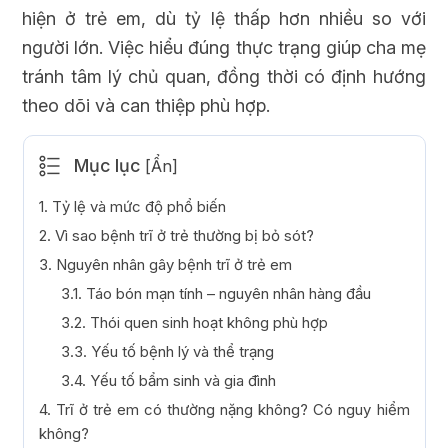
hiện ở trẻ em, dù tỷ lệ thấp hơn nhiều so với
người lớn. Việc hiểu đúng thực trạng giúp cha mẹ
tránh tâm lý chủ quan, đồng thời có định hướng
theo dõi và can thiệp phù hợp.
Mục lục
[
Ẩn
]
1. Tỷ lệ và mức độ phổ biến
2. Vì sao bệnh trĩ ở trẻ thường bị bỏ sót?
3. Nguyên nhân gây bệnh trĩ ở trẻ em
3.1. Táo bón mạn tính – nguyên nhân hàng đầu
3.2. Thói quen sinh hoạt không phù hợp
3.3. Yếu tố bệnh lý và thể trạng
3.4. Yếu tố bẩm sinh và gia đình
4. Trĩ ở trẻ em có thường nặng không? Có nguy hiểm
không?