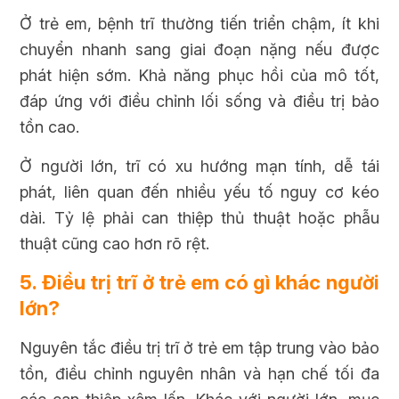
Ở trẻ em, bệnh trĩ thường tiến triển chậm, ít khi
chuyển nhanh sang giai đoạn nặng nếu được
phát hiện sớm. Khả năng phục hồi của mô tốt,
đáp ứng với điều chỉnh lối sống và điều trị bảo
tồn cao.
Ở người lớn, trĩ có xu hướng mạn tính, dễ tái
phát, liên quan đến nhiều yếu tố nguy cơ kéo
dài. Tỷ lệ phải can thiệp thủ thuật hoặc phẫu
thuật cũng cao hơn rõ rệt.
5. Điều trị trĩ ở trẻ em có gì khác người
lớn?
Nguyên tắc điều trị trĩ ở trẻ em tập trung vào bảo
tồn, điều chỉnh nguyên nhân và hạn chế tối đa