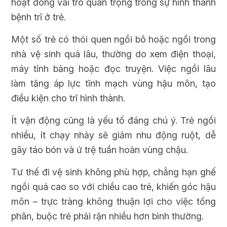
hoạt đóng vai trò quan trọng trong sự hình thành
bệnh trĩ ở trẻ.
Một số trẻ có thói quen ngồi bô hoặc ngồi trong
nhà vệ sinh quá lâu, thường do xem điện thoại,
máy tính bảng hoặc đọc truyện. Việc ngồi lâu
làm tăng áp lực tĩnh mạch vùng hậu môn, tạo
điều kiện cho trĩ hình thành.
Ít vận động cũng là yếu tố đáng chú ý. Trẻ ngồi
nhiều, ít chạy nhảy sẽ giảm nhu động ruột, dễ
gây táo bón và ứ trệ tuần hoàn vùng chậu.
Tư thế đi vệ sinh không phù hợp, chẳng hạn ghế
ngồi quá cao so với chiều cao trẻ, khiến góc hậu
môn – trực tràng không thuận lợi cho việc tống
phân, buộc trẻ phải rặn nhiều hơn bình thường.