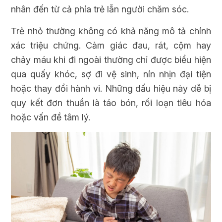
nhân đến từ cả phía trẻ lẫn người chăm sóc.
Trẻ nhỏ thường không có khả năng mô tả chính
xác triệu chứng. Cảm giác đau, rát, cộm hay
chảy máu khi đi ngoài thường chỉ được biểu hiện
qua quấy khóc, sợ đi vệ sinh, nín nhịn đại tiện
hoặc thay đổi hành vi. Những dấu hiệu này dễ bị
quy kết đơn thuần là táo bón, rối loạn tiêu hóa
hoặc vấn đề tâm lý.