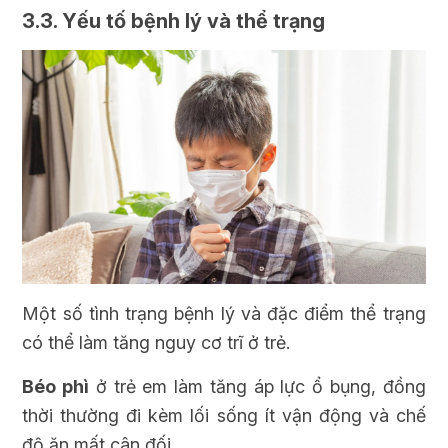
3.3. Yếu tố bệnh lý và thể trạng
Một số tình trạng bệnh lý và đặc điểm thể trạng
có thể làm tăng nguy cơ trĩ ở trẻ.
Béo phì
ở trẻ em làm tăng áp lực ổ bụng, đồng
thời thường đi kèm lối sống ít vận động và chế
độ ăn mất cân đối.