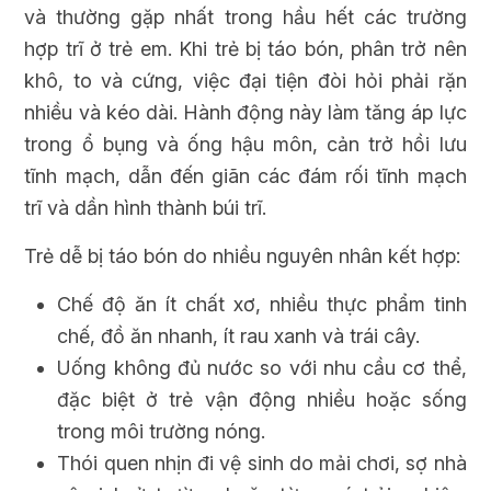
và thường gặp nhất trong hầu hết các trường
hợp trĩ ở trẻ em. Khi trẻ bị táo bón, phân trở nên
khô, to và cứng, việc đại tiện đòi hỏi phải rặn
nhiều và kéo dài. Hành động này làm tăng áp lực
trong ổ bụng và ống hậu môn, cản trở hồi lưu
tĩnh mạch, dẫn đến giãn các đám rối tĩnh mạch
trĩ và dần hình thành búi trĩ.
Trẻ dễ bị táo bón do nhiều nguyên nhân kết hợp:
Chế độ ăn ít chất xơ, nhiều thực phẩm tinh
chế, đồ ăn nhanh, ít rau xanh và trái cây.
Uống không đủ nước so với nhu cầu cơ thể,
đặc biệt ở trẻ vận động nhiều hoặc sống
trong môi trường nóng.
Thói quen nhịn đi vệ sinh do mải chơi, sợ nhà