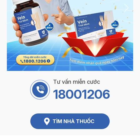
Tư vấn miễn cước
18001206
TÌM NHÀ THUỐC