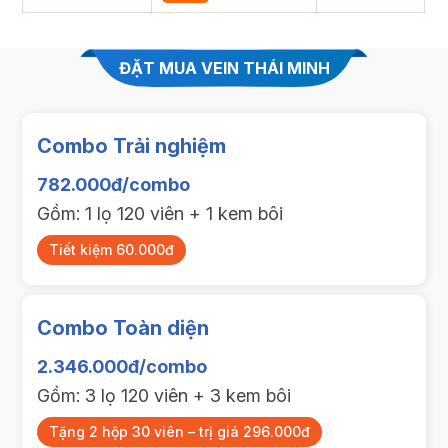
ĐẶT MUA VEIN THÁI MINH
Combo Trải nghiệm
782.000đ/combo
Gồm: 1 lọ 120 viên + 1 kem bôi
Tiết kiệm 60.000đ
Combo Toàn diện
2.346.000đ/combo
Gồm: 3 lọ 120 viên + 3 kem bôi
Tặng 2 hộp 30 viên – trị giá 296.000đ