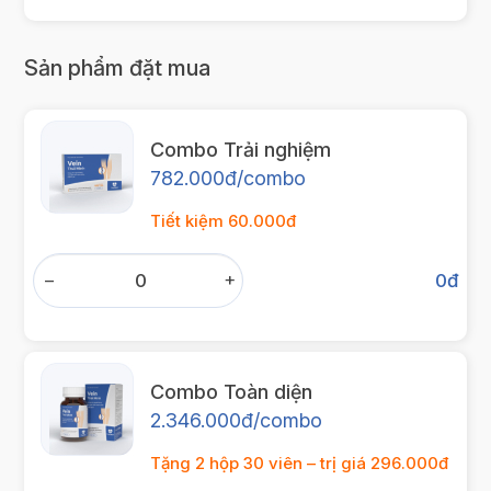
Sản phẩm đặt mua
Combo Trải nghiệm
782.000đ/combo
Tiết kiệm 60.000đ
−
+
0
đ
Combo Toàn diện
2.346.000đ/combo
Tặng 2 hộp 30 viên – trị giá 296.000đ