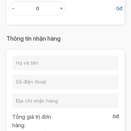
−
+
0
đ
Thông tin nhận hàng
0
đ
Tổng giá trị đơn
hàng: