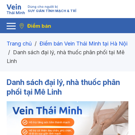
Dùng cho người bị
SUY GIÃN TĨNH MẠCH & TRĨ
Điểm bán
Trang chủ
/
Điểm bán Vein Thái Minh tại Hà Nội
/
Danh sách đại lý, nhà thuốc phân phối tại Mê
Linh
Danh sách đại lý, nhà thuốc phân
phối tại Mê Linh