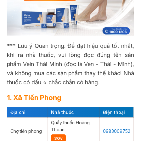
*** Lưu ý Quan trọng: Để đạt hiệu quả tốt nhất,
khi ra nhà thuốc, vui lòng đọc đúng tên sản
phẩm Vein Thái Minh (đọc là Ven - Thái - Minh),
và không mua các sản phẩm thay thế khác! Nhà
thuốc có dấu ⭐ chắc chắn có hàng.
1. Xã Tiền Phong
Địa chỉ
Nhà thuốc
Điện thoại
Quầy thuốc Hoàng
Thoan
Chợ tiền phong
0983009752
30v