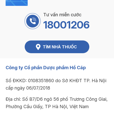
Tư vấn miễn cước
18001206
TÌM NHÀ THUỐC
Công ty Cổ phần Dược phẩm Hổ Cáp
Số ĐKKD: 0108351860 do Sở KHĐT TP. Hà Nội
cấp ngày 06/07/2018
Địa chỉ: Số B7/D6 ngõ 56 phố Trương Công Giai,
Phường Cầu Giấy, TP Hà Nội, Việt Nam