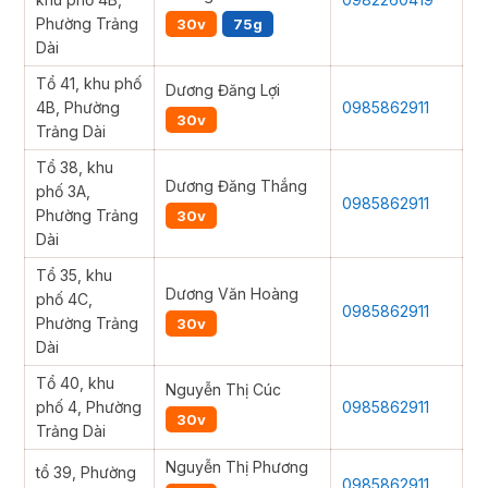
Phường Trảng
30v
75g
Dài
Tổ 41, khu phố
Dương Đăng Lợi
4B, Phường
0985862911
30v
Trảng Dài
Tổ 38, khu
Dương Đăng Thắng
phố 3A,
0985862911
Phường Trảng
30v
Dài
Tổ 35, khu
Dương Văn Hoàng
phố 4C,
0985862911
Phường Trảng
30v
Dài
Tổ 40, khu
Nguyễn Thị Cúc
phố 4, Phường
0985862911
30v
Trảng Dài
Nguyễn Thị Phương
tổ 39, Phường
0985862911