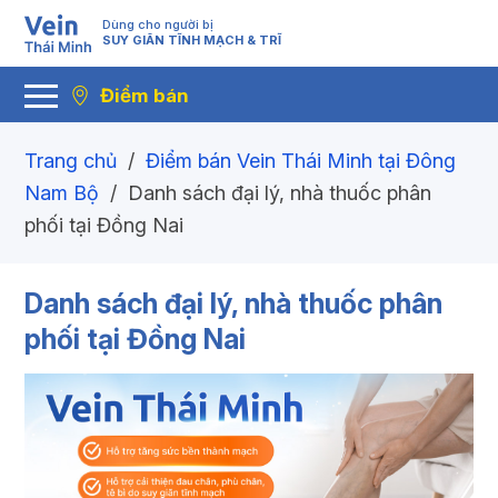
Dùng cho người bị
SUY GIÃN TĨNH MẠCH & TRĨ
Điểm bán
Trang chủ
/
Điểm bán Vein Thái Minh tại Đông
Nam Bộ
/
Danh sách đại lý, nhà thuốc phân
phối tại Đồng Nai
Danh sách đại lý, nhà thuốc phân
phối tại Đồng Nai