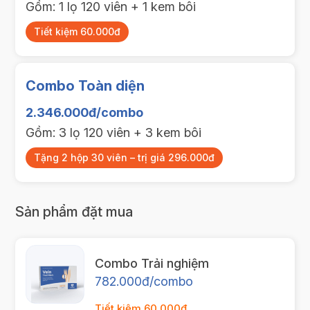
Gồm: 1 lọ 120 viên + 1 kem bôi
Tiết kiệm 60.000đ
Combo Toàn diện
2.346.000đ/combo
Gồm: 3 lọ 120 viên + 3 kem bôi
Tặng 2 hộp 30 viên – trị giá 296.000đ
Sản phẩm đặt mua
Combo Trải nghiệm
782.000đ/combo
Tiết kiệm 60.000đ