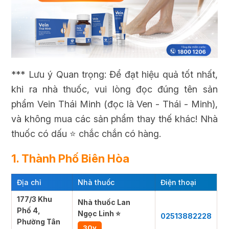
*** Lưu ý Quan trọng: Để đạt hiệu quả tốt nhất,
khi ra nhà thuốc, vui lòng đọc đúng tên sản
phẩm Vein Thái Minh (đọc là Ven - Thái - Minh),
và không mua các sản phẩm thay thế khác! Nhà
thuốc có dấu ⭐ chắc chắn có hàng.
1. Thành Phố Biên Hòa
Địa chỉ
Nhà thuốc
Điện thoại
177/3 Khu
Nhà thuốc Lan
Phố 4,
Ngọc Linh ⭐
02513882228
Phường Tân
30v